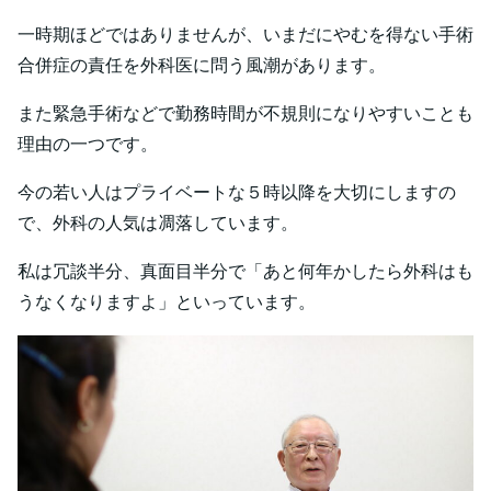
一時期ほどではありませんが、いまだにやむを得ない手術
合併症の責任を外科医に問う風潮があります。
また緊急手術などで勤務時間が不規則になりやすいことも
理由の一つです。
今の若い人はプライベートな５時以降を大切にしますの
で、外科の人気は凋落しています。
私は冗談半分、真面目半分で「あと何年かしたら外科はも
うなくなりますよ」といっています。