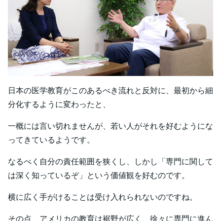
日本の医学教育がこのあるべき流れと反対に、最初から細
分化するように変わったと、
一概には言い切れませんが、若い人がそれを好むようにな
ってきているようです。
なるべく自分の責任範囲を狭くし、しかし「専門に関して
は深く知っているぞ」という価値観を好むのです。
横に広く手がけることは受け入れられないのですね。
その点、アメリカの教育は裾野が広く、徐々に専門に進ん