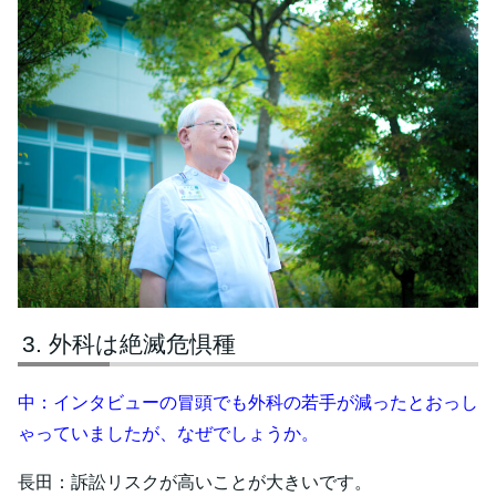
外科は絶滅危惧種
中：インタビューの冒頭でも外科の若手が減ったとおっし
ゃっていましたが、なぜでしょうか。
長田：訴訟リスクが高いことが大きいです。