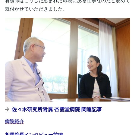
看護師はこうした恵まれた環境にある仕事なのだと改めて
気付かせていただきました。
佐々木研究所附属
杏雲堂病院 関連
記事
病
院紹介
相馬院長インタビュー前編