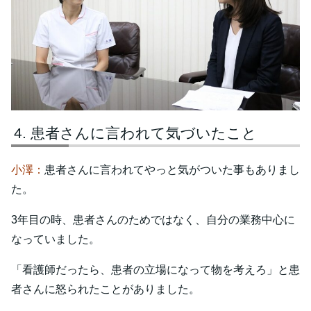
患者さんに言われて気づいたこと
小澤：
患者さんに言われてやっと気がついた事もありまし
た。
3年目の時、患者さんのためではなく、自分の業務中心に
なっていました。
「看護師だったら、患者の立場になって物を考えろ」と患
者さんに怒られたことがありました。