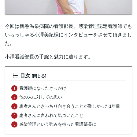
今回は鶴巻温泉病院の看護部長、感染管理認定看護師でも
いらっしゃる小澤美紀様にインタビューをさせて頂きまし
た。
小澤看護部長の手腕と魅力に迫ります。
目次
看護師になったきっかけ
他の人に対しての思い
患者さんときっちり向き合うことが難しかった1年目
患者さんに言われて気づいたこと
感染管理という強みを持った看護部長に