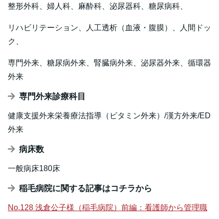
整形外科、婦人科、麻酔科、泌尿器科、糖尿病科、
リハビリテーション、人工透析（血液・腹膜）、人間ドッ
ク、
専門外来、糖尿病外来、腎臓病外来、泌尿器外来、循環器
外来
専門外来診療科目
健康支援外来栄養療法指導（ビタミン外来）/漢方外来/ED
外来
病床数
一般病床180床
稲毛病院に関する記事はコチラから
No.128 浅倉公子様（稲毛病院）前編：看護師から管理職