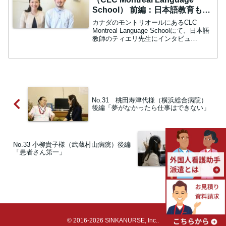
School） 前編：日本語教育も
日々進化
カナダのモントリオールにあるCLC
Montreal Language Schoolにて、日本語
教師のティエリ先生にインタビュ
ー！‘r’の発音の苦労中：本日はよろしく
お願いいたします。ティエリ：こちらこ
そ。中：まずお名前を教えていただけま
す...
No.31 桃田寿津代様（横浜総合病院）
後編「夢がなかったら仕事はできない」
No.33 小柳貴子様（武蔵村山病院）後編
「患者さん第一」
© 2016-2026 SINKANURSE, Inc..