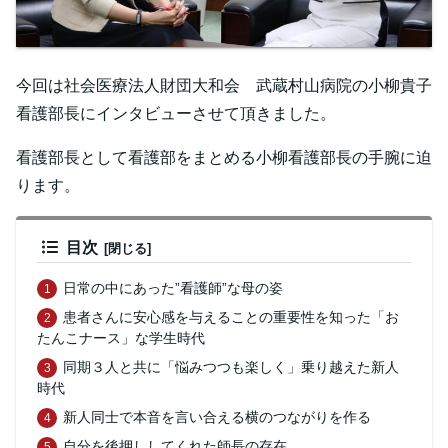
今回は社会医療法人財団大和会 武蔵村山病院の小柳貴子
看護部長にインタビューさせて頂きました。
看護部長として看護部をまとめる小柳看護部長の手腕に迫
ります。
目次
日常の中にあった”看護師”な母の姿
患者さんに安心感を与えることの重要性を知った「お
たんこナース」な学生時代
同期３人と共に「悩みつつも楽しく」乗り越えた新人
時代
新人同士で本音を言い合える横のつながりを作る
自分を後押ししてくれた師長の存在