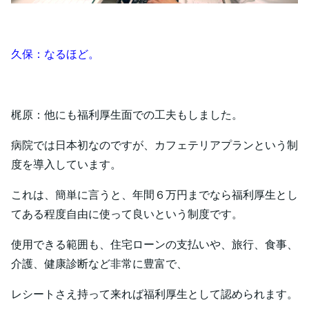
久保：なるほど。
梶原：他にも福利厚生面での工夫もしました。
病院では日本初なのですが、カフェテリアプランという制
度を導入しています。
これは、簡単に言うと、年間６万円までなら福利厚生とし
てある程度自由に使って良いという制度です。
使用できる範囲も、住宅ローンの支払いや、旅行、食事、
介護、健康診断など非常に豊富で、
レシートさえ持って来れば福利厚生として認められます。