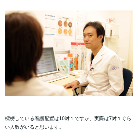
標榜している看護配置は10対１ですが、実際は7対１ぐら
い人数がいると思います。