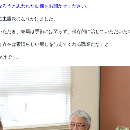
なろうと思われた動機をお聞かせください。
に虫垂炎になりかけました。
いただき、結局は手術には至らず、保存的に治していただいた
う存在は素晴らしい癒しを与えてくれる職業だな」と
かけです。