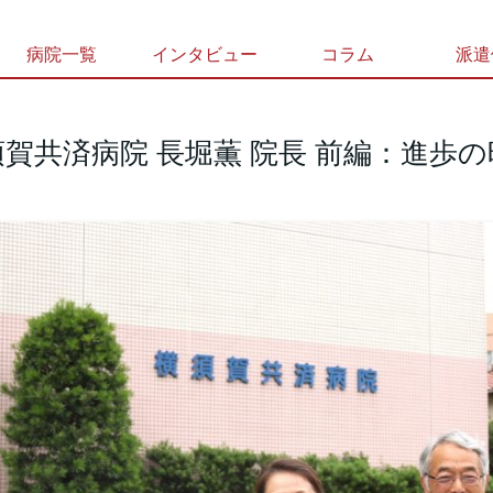
病院一覧
インタビュー
コラム
派遣
 横須賀共済病院 長堀薫 院長 前編：進歩