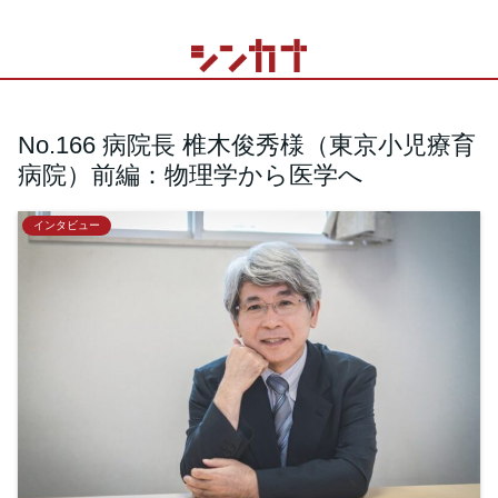
No.166 病院長 椎木俊秀様（東京小児療育
病院）前編：物理学から医学へ
インタビュー