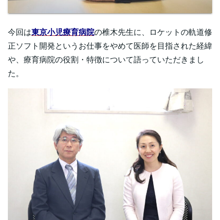
今回は
東京小児療育病院
の椎木先生に、ロケットの軌道修
正ソフト開発というお仕事をやめて医師を目指された経緯
や、療育病院の役割・特徴について語っていただきまし
た。