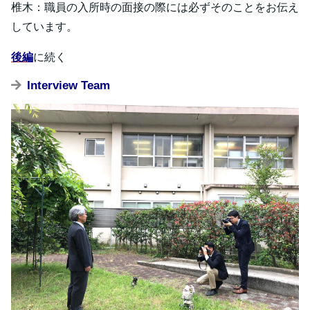
椎木：職員の入所時の面接の際には必ずそのことをお伝え
しています。
後編
に続く
Interview Team