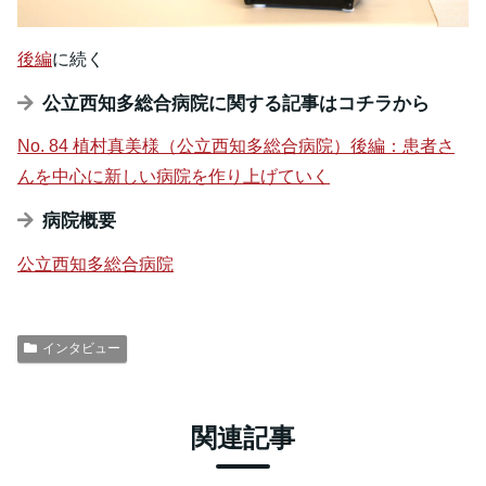
後編
に続く
公立西知多総合病院に関する記事はコチラから
No. 84 植村真美様（公立西知多総合病院）後編：患者さ
んを中心に新しい病院を作り上げていく
病院概要
公立西知多総合病院
インタビュー
関連記事