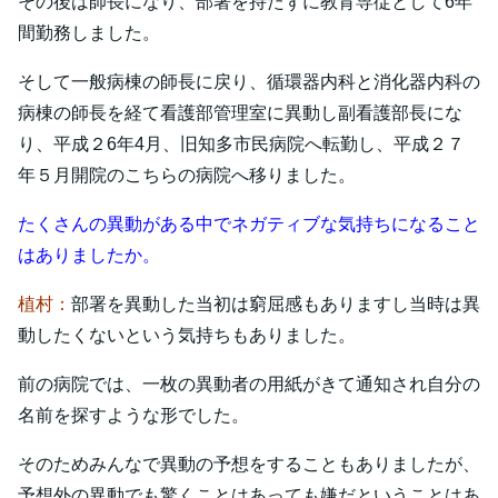
その後は師長になり、部署を持たずに教育専従として6年
間勤務しました。
そして一般病棟の師長に戻り、循環器内科と消化器内科の
病棟の師長を経て看護部管理室に異動し副看護部長にな
り、平成２6年4月、旧知多市民病院へ転勤し、平成２７
年５月開院のこちらの病院へ移りました。
たくさんの異動がある中でネガティブな気持ちになること
はありましたか。
植村：
部署を異動した当初は窮屈感もありますし当時は異
動したくないという気持ちもありました。
前の病院では、一枚の異動者の用紙がきて通知され自分の
名前を探すような形でした。
そのためみんなで異動の予想をすることもありましたが、
予想外の異動でも驚くことはあっても嫌だということはあ