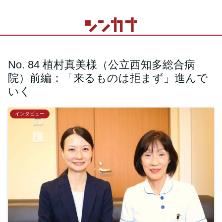
No. 84 植村真美様（公立西知多総合病
院）前編：「来るものは拒まず」進んで
いく
インタビュー