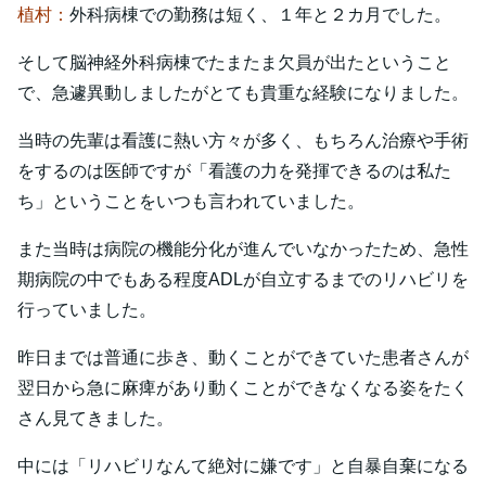
植村：
外科病棟での勤務は短く、１年と２カ月でした。
そして脳神経外科病棟でたまたま欠員が出たということ
で、急遽異動しましたがとても貴重な経験になりました。
当時の先輩は看護に熱い方々が多く、もちろん治療や手術
をするのは医師ですが「看護の力を発揮できるのは私た
ち」ということをいつも言われていました。
また当時は病院の機能分化が進んでいなかったため、急性
期病院の中でもある程度ADLが自立するまでのリハビリを
行っていました。
昨日までは普通に歩き、動くことができていた患者さんが
翌日から急に麻痺があり動くことができなくなる姿をたく
さん見てきました。
中には「リハビリなんて絶対に嫌です」と自暴自棄になる