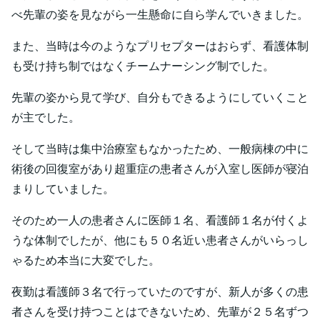
べ先輩の姿を見ながら一生懸命に自ら学んでいきました。
また、当時は今のようなプリセプターはおらず、看護体制
も受け持ち制ではなくチームナーシング制でした。
先輩の姿から見て学び、自分もできるようにしていくこと
が主でした。
そして当時は集中治療室もなかったため、一般病棟の中に
術後の回復室があり超重症の患者さんが入室し医師が寝泊
まりしていました。
そのため一人の患者さんに医師１名、看護師１名が付くよ
うな体制でしたが、他にも５０名近い患者さんがいらっし
ゃるため本当に大変でした。
夜勤は看護師３名で行っていたのですが、新人が多くの患
者さんを受け持つことはできないため、先輩が２５名ずつ