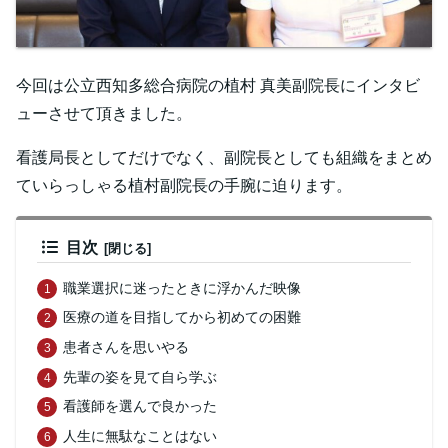
今回は公立西知多総合病院の植村 真美副院長にインタビ
ューさせて頂きました。
看護局長としてだけでなく、副院長としても組織をまとめ
ていらっしゃる植村副院長の手腕に迫ります。
目次
職業選択に迷ったときに浮かんだ映像
医療の道を目指してから初めての困難
患者さんを思いやる
先輩の姿を見て自ら学ぶ
看護師を選んで良かった
人生に無駄なことはない