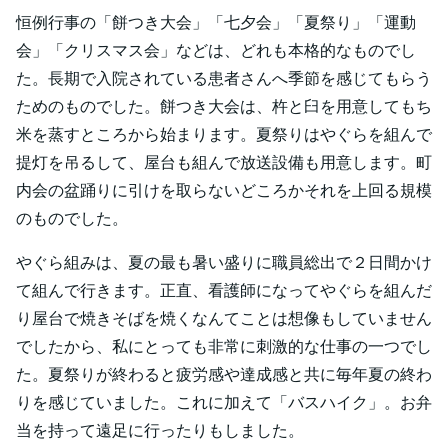
恒例行事の「餅つき大会」「七夕会」「夏祭り」「運動
会」「クリスマス会」などは、どれも本格的なものでし
た。長期で入院されている患者さんへ季節を感じてもらう
ためのものでした。餅つき大会は、杵と臼を用意してもち
米を蒸すところから始まります。夏祭りはやぐらを組んで
提灯を吊るして、屋台も組んで放送設備も用意します。町
内会の盆踊りに引けを取らないどころかそれを上回る規模
のものでした。
やぐら組みは、夏の最も暑い盛りに職員総出で２日間かけ
て組んで行きます。正直、看護師になってやぐらを組んだ
り屋台で焼きそばを焼くなんてことは想像もしていません
でしたから、私にとっても非常に刺激的な仕事の一つでし
た。夏祭りが終わると疲労感や達成感と共に毎年夏の終わ
りを感じていました。これに加えて「バスハイク」。お弁
当を持って遠足に行ったりもしました。