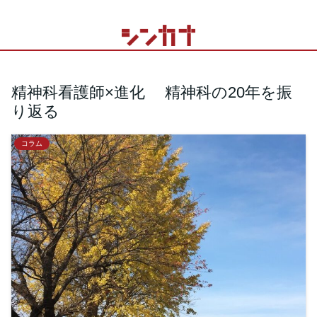
精神科看護師×進化 精神科の20年を振
り返る
コラム