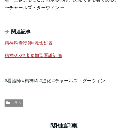
〜チャールズ・ダーウィン〜
関連記事
精神科看護師×救命処置
精神科×患者参加型看護計画
#看護師 #精神科 #進化 #チャールズ・ダーウィン
コラム
関連記事