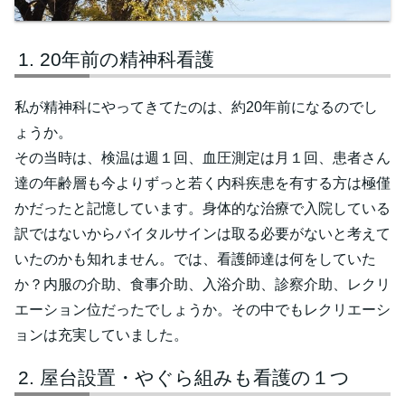
20年前の精神科看護
私が精神科にやってきてたのは、約20年前になるのでし
ょうか。
その当時は、検温は週１回、血圧測定は月１回、患者さん
達の年齢層も今よりずっと若く内科疾患を有する方は極僅
かだったと記憶しています。身体的な治療で入院している
訳ではないからバイタルサインは取る必要がないと考えて
いたのかも知れません。では、看護師達は何をしていた
か？内服の介助、食事介助、入浴介助、診察介助、レクリ
エーション位だったでしょうか。その中でもレクリエーシ
ョンは充実していました。
屋台設置・やぐら組みも看護の１つ