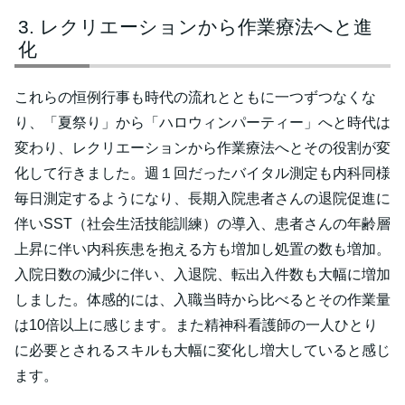
レクリエーションから作業療法へと進
化
これらの恒例行事も時代の流れとともに一つずつなくな
り、「夏祭り」から「ハロウィンパーティー」へと時代は
変わり、レクリエーションから作業療法へとその役割が変
化して行きました。週１回だったバイタル測定も内科同様
毎日測定するようになり、長期入院患者さんの退院促進に
伴いSST（社会生活技能訓練）の導入、患者さんの年齢層
上昇に伴い内科疾患を抱える方も増加し処置の数も増加。
入院日数の減少に伴い、入退院、転出入件数も大幅に増加
しました。体感的には、入職当時から比べるとその作業量
は10倍以上に感じます。また精神科看護師の一人ひとり
に必要とされるスキルも大幅に変化し増大していると感じ
ます。