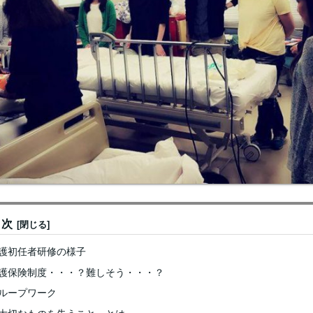
目次
護初任者研修の様子
護保険制度・・・？難しそう・・・？
ループワーク