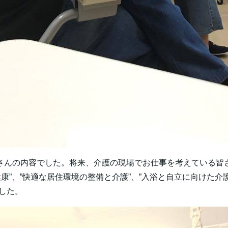
さんの内容でした。将来、介護の現場でお仕事を考えている皆さ
健康”、”快適な居住環境の整備と介護”、”入浴と自立に向けた介護
した。