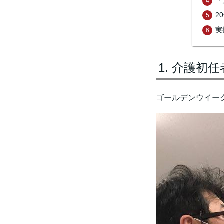
「
2
実
介護初任
ゴールデンウイー