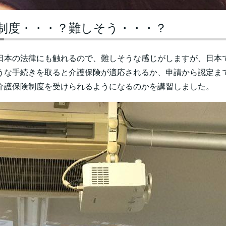
制度・・・？難しそう・・・？
日本の法律にも触れるので、難しそうな感じがしますが、日本
うな手続きを取ると介護保険が適応されるか、申請から認定ま
介護保険制度を受けられるようになるのかを講習しました。