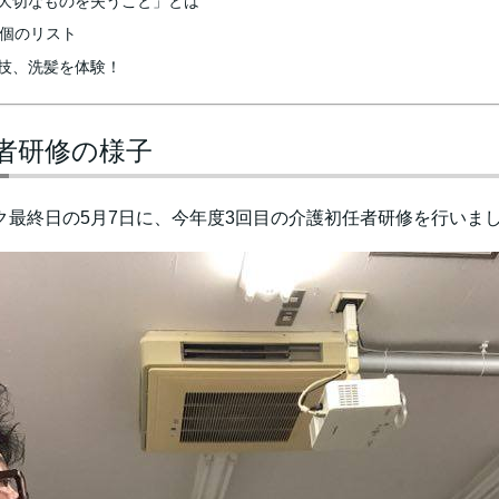
大切なものを失うこと」とは
0個のリスト
技、洗髪を体験！
者研修の様子
ク最終日の5月7日に、今年度3回目の介護初任者研修を行いま