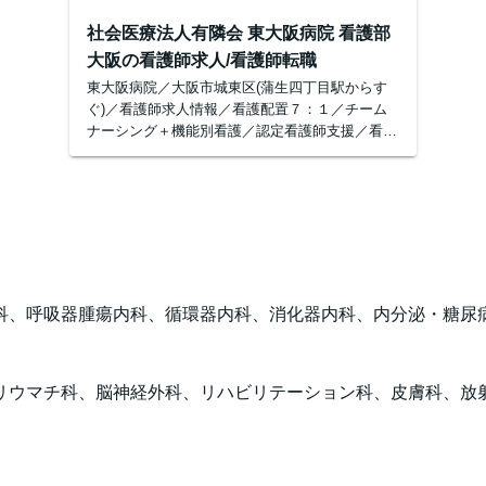
社会医療法人有隣会 東大阪病院 看護部
大阪の看護師求人/看護師転職
東大阪病院／大阪市城東区(蒲生四丁目駅からす
ぐ)／看護師求人情報／看護配置７：１／チーム
ナーシング＋機能別看護／認定看護師支援／看護
部の様々な情報を発信しております。
科、呼吸器腫瘍内科、循環器内科、消化器内科、内分泌・糖尿
リウマチ科、脳神経外科、リハビリテーション科、皮膚科、放