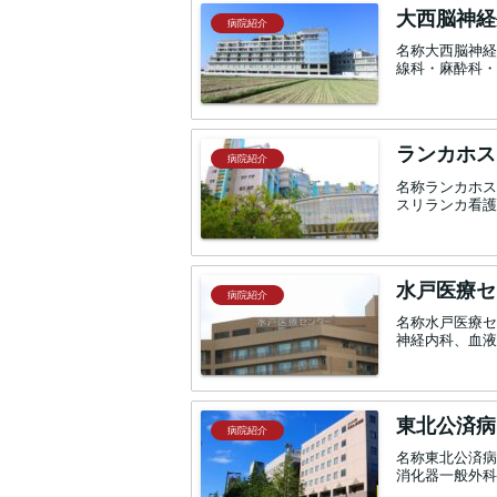
大西脳神経
病院紹介
名称大西脳神経
線科・麻酔科・
ランカホス
病院紹介
名称ランカホスピタル
スリランカ看護師の現
水戸医療セ
病院紹介
名称水戸医療セ
神経内科、血液
東北公済病
病院紹介
名称東北公済病
消化器一般外科