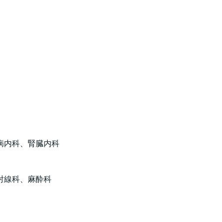
病内科、腎臓内科
射線科、麻酔科