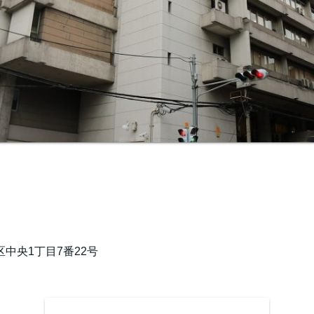
中央1丁目7番22号