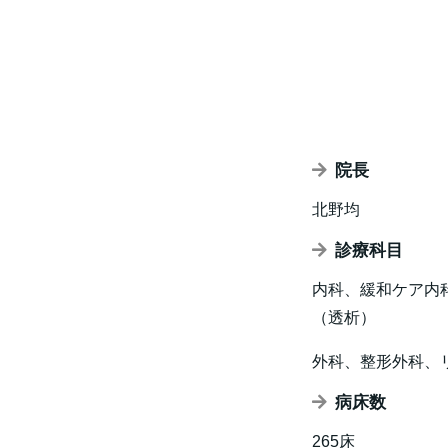
院長
北野均
診療科目
内科、緩和ケア内
（透析）
外科、整形外科、
病床数
265床