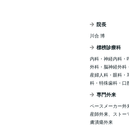
院長
川合 博
標榜診療科
内科・神経内科・
外科・脳神経外科
産婦人科・眼科・
科・特殊歯科・口
専門外来
ペースメーカー外
産師外来、ストー
膚潰瘍外来