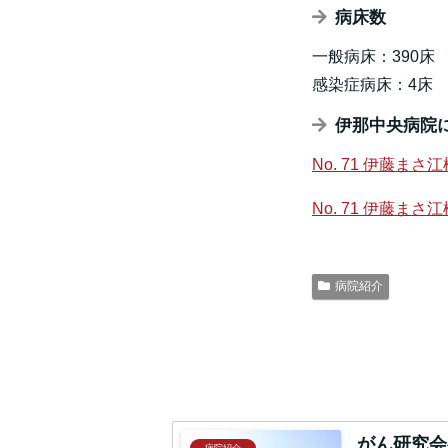
病床数
一般病床：390床
感染症病床：4床
伊那中央病院
No. 71 伊藤
No. 71 伊藤
病院紹介
がん研究会