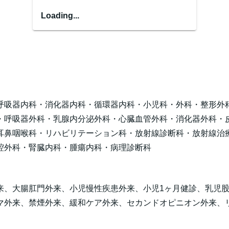
Loading...
呼吸器内科・消化器内科・循環器内科・小児科・外科・整形外
・呼吸器外科・乳腺内分泌外科・心臓血管外科・消化器外科・
耳鼻咽喉科・リハビリテーション科・放射線診断科・放射線治
腔外科・腎臓内科・腫瘍内科・病理診断科
来、大腸肛門外来、小児慢性疾患外来、小児1ヶ月健診、乳児
マ外来、禁煙外来、緩和ケア外来、セカンドオピニオン外来、