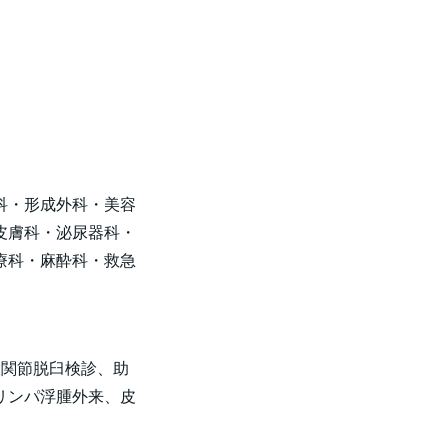
科・形成外科・美容
皮膚科・泌尿器科・
療科・麻酔科・救急
股関節脱臼検診、助
リンパ浮腫外来、皮