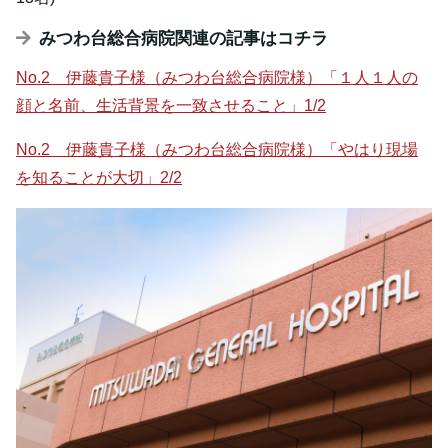
みつわ台総合病院関連の記事はコチラ
No.2 伊藤貴子様（みつわ台総合病院様）「１人１人の
顔と名前、生活背景を一致させること」1/2
No.2 伊藤貴子様（みつわ台総合病院様）「やはり現場
を知ることが大切」2/2