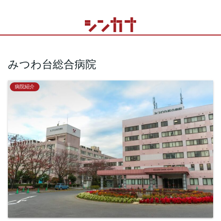
みつわ台総合病院
病院紹介