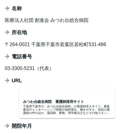
名称
医療法人社団 創進会 みつわ台総合病院
所在地
〒264-0021 千葉県千葉市若葉区若松町531-486
電話番号
03-3300-5231（代表）
URL
みつわ台総合病院 看護師採用サイト
千葉県千葉市の「みつわ台総合病院」の看護師求人サイト。募集
要項やインターンシップ情報や福利厚生、働きやすさ、現役の看
護師の声のほか、薬剤師、事務、理学療法士などその他スタッフ
の採用情報も掲載しています。
開院年月