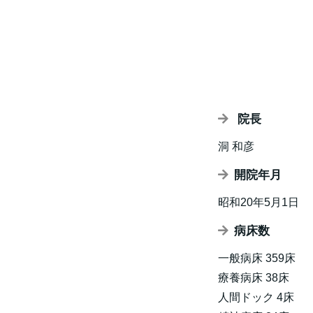
院長
洞 和彦
開院年月
昭和20年5月1日
病床数
一般病床 359床
療養病床 38床
人間ドック 4床