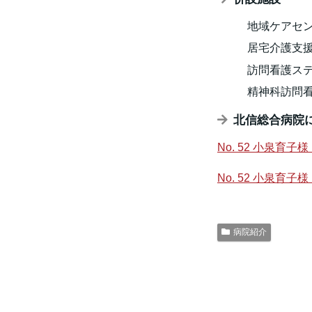
地域ケアセ
居宅介護支
訪問看護ス
精神科訪問
北信総合病院
No. 52 小泉
No. 52 小泉
病院紹介