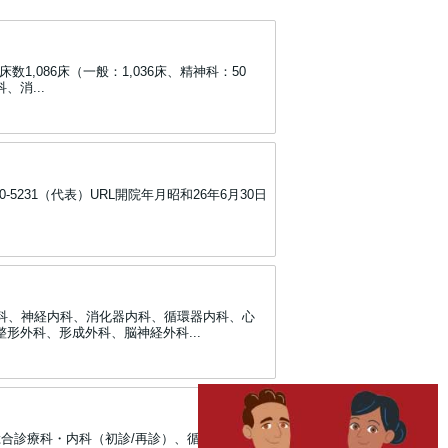
数1,086床（一般：1,036床、精神科：50
消...
0-5231（代表）URL開院年月昭和26年6月30日
内科、神経内科、消化器内科、循環器内科、心
形外科、形成外科、脳神経外科...
総合診療科・内科（初診/再診）、循環器科、血