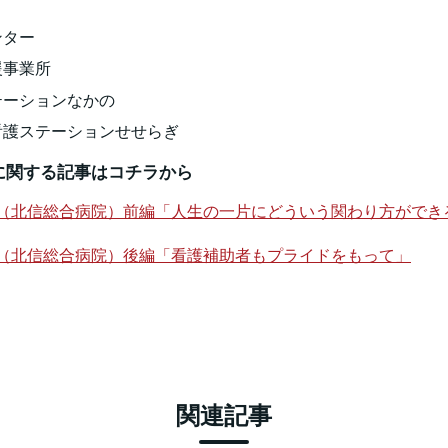
ンター
援事業所
テーションなかの
看護ステーションせせらぎ
に関する記事はコチラから
育子様（北信総合病院）前編「人生の一片にどういう関わり方がで
育子様（北信総合病院）後編「看護補助者もプライドをもって」
関連記事