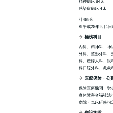
精神病床 84床
感染症病床 4床
計489床
※平成28年9月1
標榜科目
内科、精神科、神
外科、整形外科、
科、産婦人科、眼
科口腔外科、救急
医療保険・公
保険医療機関・労
身体障害者福祉法
病院・臨床研修指
併設施設