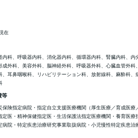
日現在
経内科、呼吸器内科、消化器内科、循環器内科、腎臓内科、内
形成外科、美容外科、脳神経外科、呼吸器外科、心臓血管外科
科、耳鼻咽喉科、リハビリテーション科、放射線科、麻酔科、
科
費等
災保険指定病院・指定自立支援医療機関（厚生医療／育成医療
指定医・精神保健指定医・生活保護法指定医療機関・養育医療
定病院・特定疾患治療研究事業取扱病院・小児慢性特定疾患治