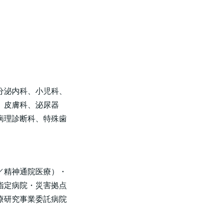
分泌内科、小児科、
、皮膚科、泌尿器
病理診断科、特殊歯
／精神通院医療）・
指定病院・災害拠点
療研究事業委託病院