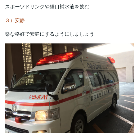
スポーツドリンクや経口補水液を飲む
３）安静
楽な格好で安静にするようにしましょう