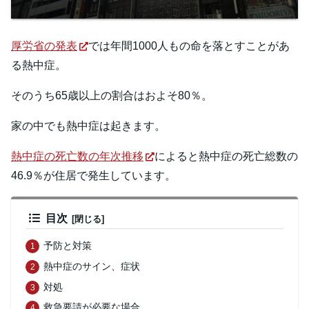
厚労省の発表
では年間1000人もの命を落とすことがあ
る熱中症。
そのうち65歳以上の割合はおよそ80％。
家の中でも熱中症は起きます。
熱中症の死亡数の年次推移
によると熱中症の死亡総数の
46.9％が住居で発生しています。
目次
予防と対策
熱中症のサイン、症状
対処
救急要請が必要な場合