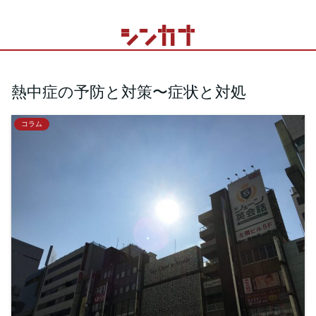
熱中症の予防と対策〜症状と対処
コラム