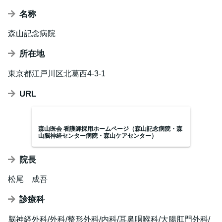
名称
​森山記念病院
所在地
東京都江戸川区北葛西4-3-1
URL
森山医会 看護師採用ホームページ（森山記念病院・森
山脳神経センター病院・森山ケアセンター）
院長
松尾 成吾
診療科
脳神経外科/外科/整形外科/内科/耳鼻咽喉科/大腸肛門外科/