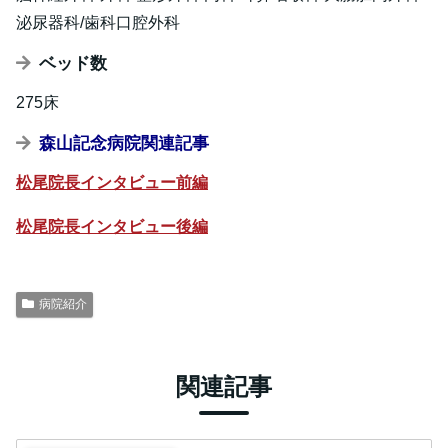
泌尿器科/歯科口腔外科
ベッド数
275床
森山記念病院
関連記事
松尾院長インタビュー前編
松尾院長インタビュー後編
病院紹介
関連記事