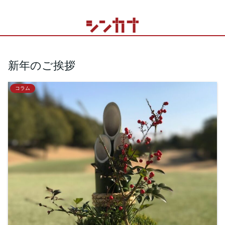
新年のご挨拶
コラム